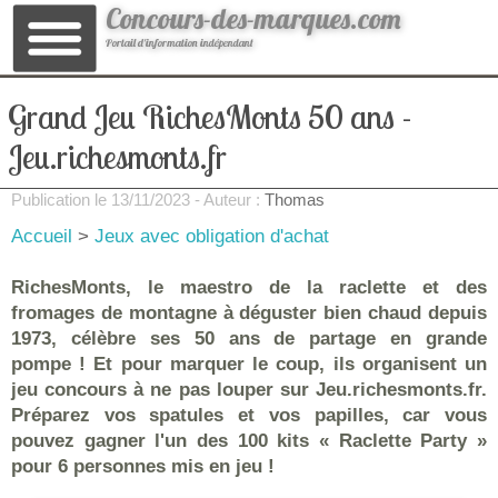
Concours-des-marques.com
Portail d'information indépendant
Grand Jeu RichesMonts 50 ans -
Jeu.richesmonts.fr
Publication le
13/11/2023
- Auteur :
Thomas
Accueil
>
Jeux avec obligation d'achat
RichesMonts, le maestro de la raclette et des
fromages de montagne à déguster bien chaud depuis
1973, célèbre ses 50 ans de partage en grande
pompe ! Et pour marquer le coup, ils organisent un
jeu concours à ne pas louper sur Jeu.richesmonts.fr.
Préparez vos spatules et vos papilles, car vous
pouvez gagner l'un des 100 kits « Raclette Party »
pour 6 personnes mis en jeu !