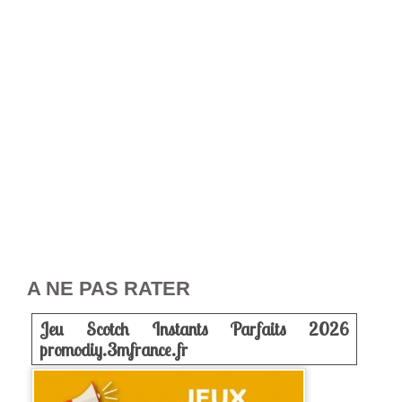
A NE PAS RATER
Jeu Scotch Instants Parfaits 2026
promodiy.3mfrance.fr