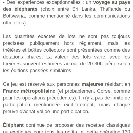
- Des expériences exceptionnelles : un
voyage au pays
des éléphants
(choix entre Sri Lanka, Thaïlande ou
Botswana, comme mentionné dans les communications
officielles).
Les quantités exactes de lots ne sont pas toujours
précisées publiquement hors règlement, mais les
théières et boîtes collectors sont présentées comme des
dotations phares. La valeur des lots varie, avec les
théières souvent estimées autour de 20-30€ pièce selon
les éditions passées similaires.
Ce jeu est réservé aux personnes
majeures
résidant en
France métropolitaine
(et probablement Corse, comme
pour les opérations précédentes). Il n'y a pas de limite de
participation mentionnée explicitement, mais chaque
preuve d'achat valide une participation.
Éléphant
continue de proposer des recettes classiques
ou exotiques pour tous les goûts, et cette opération 130