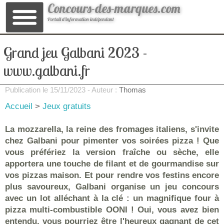
Concours-des-marques.com
Portail d'information indépendant
Grand jeu Galbani 2023 -
www.galbani.fr
Publication le
15/11/2023
- Auteur :
Thomas
Accueil
>
Jeux gratuits
La mozzarella, la reine des fromages italiens, s'invite
chez Galbani pour pimenter vos soirées pizza ! Que
vous préfériez la version fraîche ou sèche, elle
apportera une touche de filant et de gourmandise sur
vos pizzas maison. Et pour rendre vos festins encore
plus savoureux, Galbani organise un jeu concours
avec un lot alléchant à la clé : un magnifique four à
pizza multi-combustible OONI ! Oui, vous avez bien
entendu, vous pourriez être l'heureux gagnant de cet