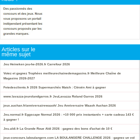
Articles sur le
même sujet
Jeu Heineken jeu-he-2026.fr Carrefour 2026
Votez et gagnez Trophées meilleurechainedemagasins.fr Meilleure Chaîne de
Magasins 2026-2027
Fetedesclients.fr 2026 Supermarchés Match : Citroën Ami à gagner
www.lavazza-jeurolandgarros.fr JeuLavazza Roland Garros 2026
jeux.auchan.fr/anniversairewaaoh/ Jeu Anniversaire Waaoh Auchan 2026
Jeu.normal.fr Eggscape Normal 2026 : +10 000 prix instantanés + carte cadeau 143 €
à gagner !
Jeu.aldi.fr La Grande Roue Aldi 2026 : gagnez des bons d'achat de 10 €
jeux-concours.laboulangere.com LA BOULANGERE CHALLENGE 2026 : gagnez un vol