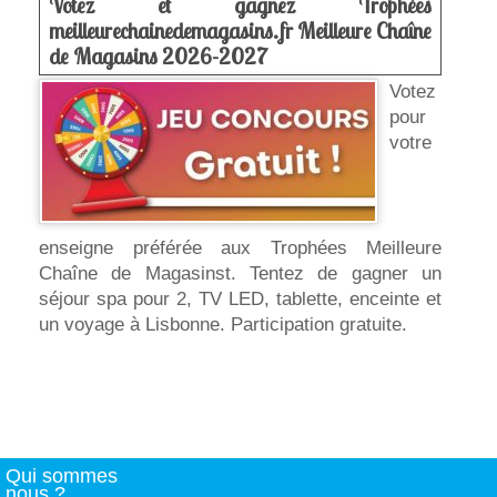
Votez et gagnez Trophées
meilleurechainedemagasins.fr Meilleure Chaîne
de Magasins 2026-2027
Votez
pour
votre
enseigne préférée aux Trophées Meilleure
Chaîne de Magasinst. Tentez de gagner un
séjour spa pour 2, TV LED, tablette, enceinte et
un voyage à Lisbonne. Participation gratuite.
Qui sommes
nous ?