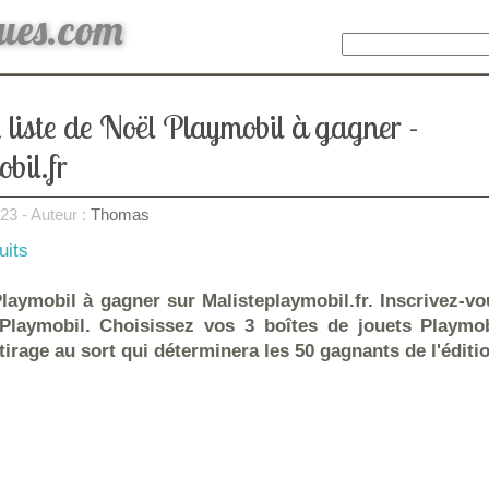
ues.com
liste de Noël Playmobil à gagner -
bil.fr
023
- Auteur :
Thomas
uits
Playmobil à gagner sur Malisteplaymobil.fr. Inscrivez-v
Playmobil. Choisissez vos 3 boîtes de jouets Playmob
tirage au sort qui déterminera les 50 gagnants de l'éditi