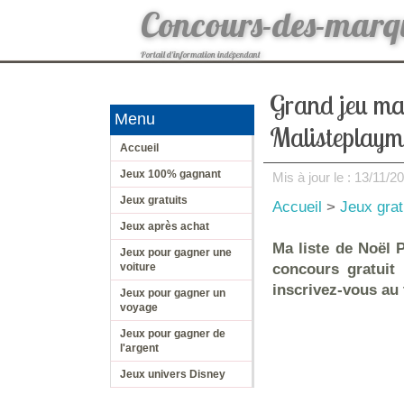
Concours-des-marq
Portail d'information indépendant
Grand jeu ma 
Menu
Malisteplaymo
Accueil
Jeux 100% gagnant
Mis à jour le :
13/11/2
Jeux gratuits
Accueil
>
Jeux grat
Jeux après achat
Ma liste de Noël 
Jeux pour gagner une
voiture
concours gratuit 
inscrivez-vous au 
Jeux pour gagner un
voyage
Jeux pour gagner de
l'argent
Jeux univers Disney