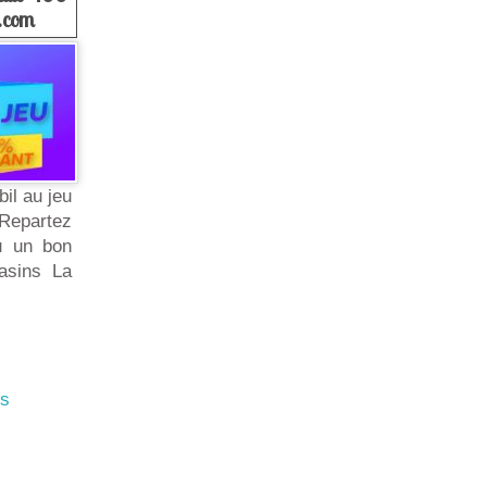
.com
il au jeu
Repartez
u un bon
asins La
es