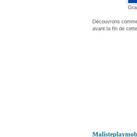
Gran
Découvrons comment
avant la fin de cett
Malisteplaymobi