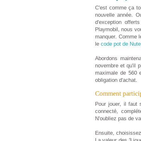
C'est comme ça tou
nouvelle année. O
d'exception offert
Playmobil, nous vou
manquer. Comme 
le
code pot de Nute
Abordons maintena
novembre et qu'il 
maximale de 560 eu
obligation d'achat.
Comment particip
Pour jouer, il fau
connecté, complét
N'oubliez pas de va
Ensuite, choisissez
La valeur des 3 joue