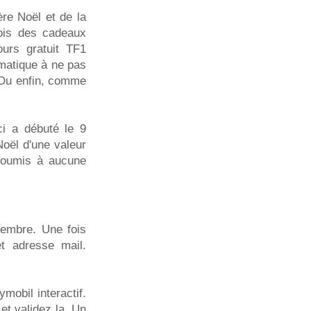
re Noël et de la
fois des cadeaux
ours gratuit TF1
ématique à ne pas
 Ou enfin, comme
ci a débuté le 9
Noël d'une valeur
 soumis à aucune
écembre. Une fois
et adresse mail.
mobil interactif.
 et validez la. Un