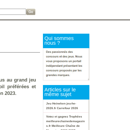
Qui sommes
nous ?
ous au grand jeu
il préférées et
Articles sur le
on 2023.
même sujet
Jeu Heineken jeu-he-
2026.fr Carrefour 2026
Votez et gagnez Trophées
meilleurechainedemagasin
s.fr Meilleure Chaîne de